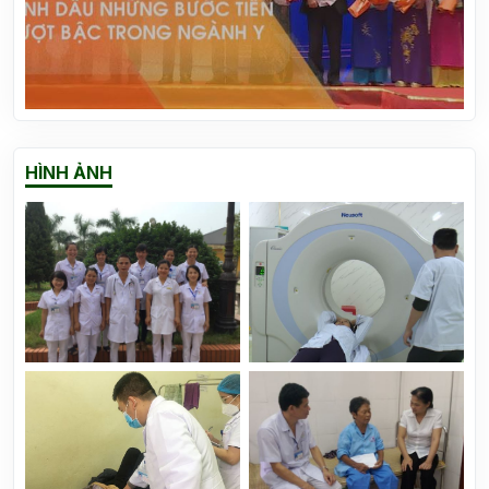
Vinh danh 12 thành tựu y khoa Việt Nam 2023
HÌNH ẢNH