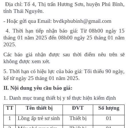
Địa chỉ: Tổ 4, Thị trấn Hương Sơn, huyện Phú Bình,
tỉnh Thái Nguyên.
- Hoặc gửi qua Email:
bvdkphubinh@gmail.com
4. Thời hạn tiếp nhận báo giá: Từ 08h00 ngày 15
tháng 01 năm 2025 đến 08h00 ngày 25 tháng 01 năm
2025.
Các báo giá nhận được sau thời điểm nêu trên sẽ
không được xem xét.
5. Thời hạn có hiệu lực của báo giá: Tối thiểu 90 ngày,
kể từ ngày 25 tháng 01 năm 2025.
II. Nội dung yêu cầu báo giá:
1. Danh mục trang thiết bị y tế thực hiện kiểm định
TT
Tên thiết bị
ĐVT
Số lượng
1
Lồng ấp trẻ sơ sinh
Thiết bị
01