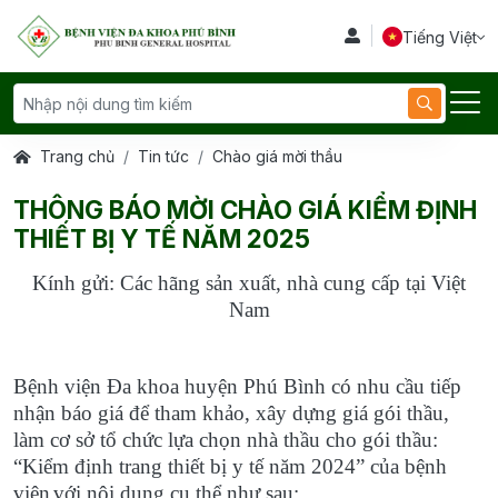
Tiếng Việt
Trang chủ
Tin tức
Chào giá mời thầu
THÔNG BÁO MỜI CHÀO GIÁ KIỂM ĐỊNH
THIẾT BỊ Y TẾ NĂM 2025
Kính gửi: Các hãng sản xuất, nhà cung cấp tại Việt
Nam
Bệnh viện Đa khoa huyện Phú Bình có nhu cầu tiếp
nhận báo giá để tham khảo, xây dựng giá gói thầu,
làm cơ sở tổ chức lựa chọn nhà thầu cho gói thầu:
“Kiểm định trang thiết bị y tế năm 2024” của bệnh
viện
với nội dung cụ thể như sau: