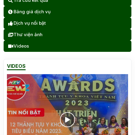
Tra cứu kết quả
Bảng giá dịch vụ
Dịch vụ nổi bật
Thư viện ảnh
Videos
VIDEOS