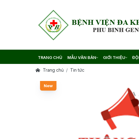
TRANG CHỦ
MẪU VĂN BẢN
GIỚI THIỆU
ĐỘ
Trang chủ
Tin tức
New