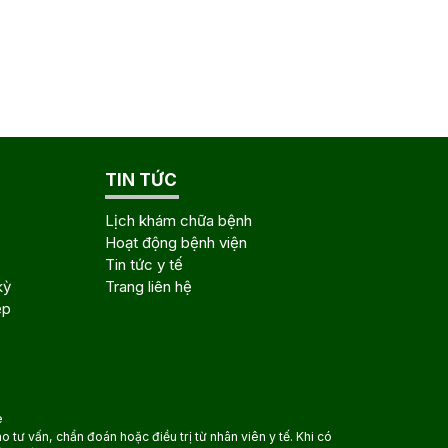
TIN TỨC
Lịch khám chữa bệnh
Hoạt động bệnh viện
Tin tức y tế
kỳ
Trang liên hệ
ệp
e
tư vấn, chẩn đoán hoặc điều trị từ nhân viên y tế. Khi có