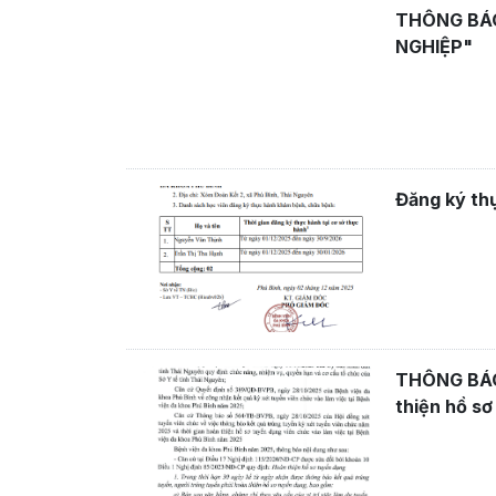
THÔNG BÁO
NGHIỆP"
Đăng ký th
THÔNG BÁO 
thiện hồ sơ
Bệnh viện 