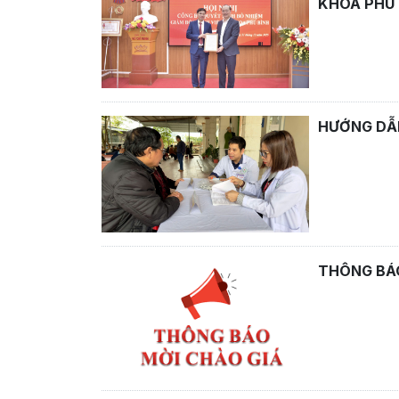
KHOA PHÚ 
HƯỚNG DẪN
THÔNG BÁO