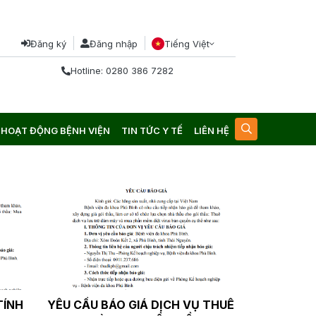
Đăng ký
Đăng nhập
Tiếng Việt
Hotline: 0280 386 7282
HOẠT ĐỘNG BỆNH VIỆN
TIN TỨC Y TẾ
LIÊN HỆ
TÍNH
YÊU CẦU BÁO GIÁ DỊCH VỤ THUÊ