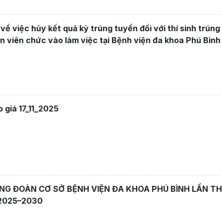
về việc hủy kết quả kỳ trúng tuyển đối với thí sinh trúng
n viên chức vào làm việc tại Bệnh viện đa khoa Phú Bìn
 giá 17_11_2025
ÔNG ĐOÀN CƠ SỞ BỆNH VIỆN ĐA KHOA PHÚ BÌNH LẦN TH
2025–2030