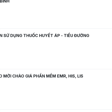
BÌNH
 SỬ DỤNG THUỐC HUYẾT ÁP - TIỂU ĐƯỜNG
 MỜI CHÀO GIÁ PHẦN MỀM EMR, HIS, LIS