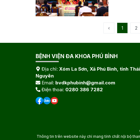
‹
1
2
BỆNH VIỆN ĐA KHOA PHÚ BÌNH
Địa chỉ:
Xóm La Sơn, Xã Phú Bình, tỉnh Thái
Nguyên
Email:
bvdkphubinh@gmail.com
Điện thoai:
0280 386 7282
Thông tin trên website này chỉ mang tính chất nội bộ tha