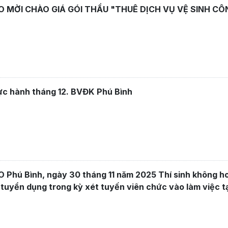
 MỜI CHÀO GIÁ GÓI THẦU "THUÊ DỊCH VỤ VỆ SINH CÔ
ực hành tháng 12. BVĐK Phú Bình
Phú Bình, ngày 30 tháng 11 năm 2025 Thí sinh không h
 tuyển dụng trong kỳ xét tuyến viên chức vào làm việc t
đa khoa Phú Bình năm 2025