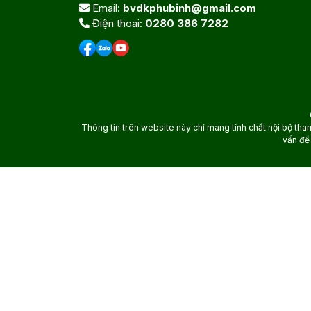
Email:
bvdkphubinh@gmail.com
Điện thoai:
0280 386 7282
Thông tin trên website này chỉ mang tính chất nội bộ tha
vấn đề 