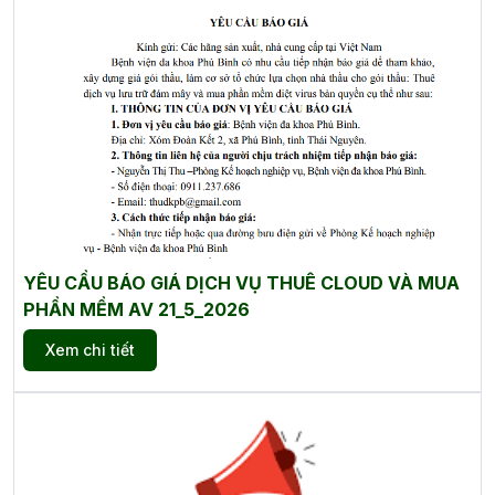
YÊU CẦU BÁO GIÁ DỊCH VỤ THUÊ CLOUD VÀ MUA
PHẦN MỀM AV 21_5_2026
Xem chi tiết