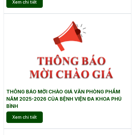
Xem chi tiết
THÔNG BÁO MỜI CHÀO GIÁ VĂN PHÒNG PHẨM
NĂM 2025-2026 CỦA BỆNH VIỆN ĐA KHOA PHÚ
BÌNH
Xem chi tiết