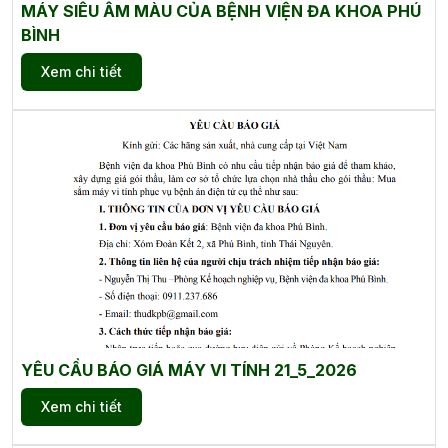
MÁY SIÊU ÂM MÀU CỦA BỆNH VIỆN ĐA KHOA PHÚ
BÌNH
Xem chi tiết
YÊU CẦU BÁO GIÁ MÁY VI TÍNH 21_5_2026
Xem chi tiết