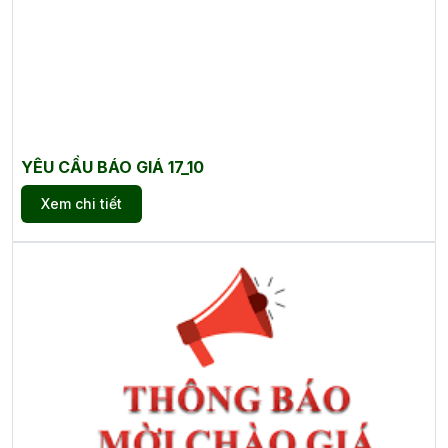
YÊU CẦU BÁO GIÁ 17_10
Xem chi tiết