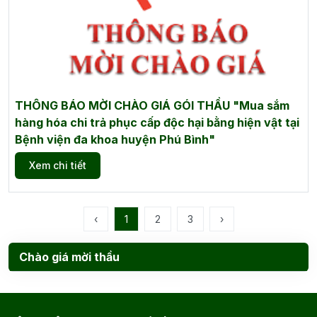
THÔNG BÁO MỜI CHÀO GIÁ GÓI THẦU "Mua sắm
hàng hóa chi trả phục cấp độc hại bằng hiện vật tại
Bệnh viện đa khoa huyện Phú Bình"
Xem chi tiết
‹
1
2
3
›
Chào giá mời thầu