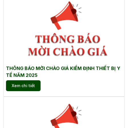
THÔNG BÁO MỜI CHÀO GIÁ KIỂM ĐỊNH THIẾT BỊ Y
TẾ NĂM 2025
Xem chi tiết