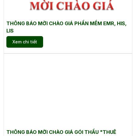
THÔNG BÁO MỜI CHÀO GIÁ PHẦN MỀM EMR, HIS,
LIS
Xem chi tiết
THÔNG BÁO MỜI CHÀO GIÁ GÓI THẦU "THUÊ