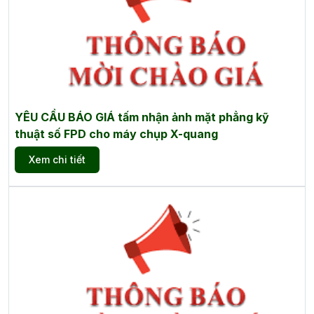
YÊU CẦU BÁO GIÁ tấm nhận ảnh mặt phẳng kỹ
thuật số FPD cho máy chụp X-quang
Xem chi tiết