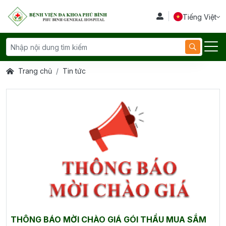
Tiếng Việt
Trang chủ
Tin tức
THÔNG BÁO MỜI CHÀO GIÁ GÓI THẦU MUA SẮM