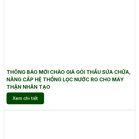
THÔNG BÁO MỜI CHÀO GIÁ GÓI THẦU SỬA CHỮA,
NÂNG CẤP HỆ THỐNG LỌC NƯỚC RO CHO MÁY
THẬN NHÂN TẠO
Xem chi tiết