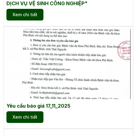
DỊCH VỤ VỆ SINH CÔNG NGHIỆP"
Xem chi tiết
Yêu cầu báo giá 17_11_2025
Xem chi tiết