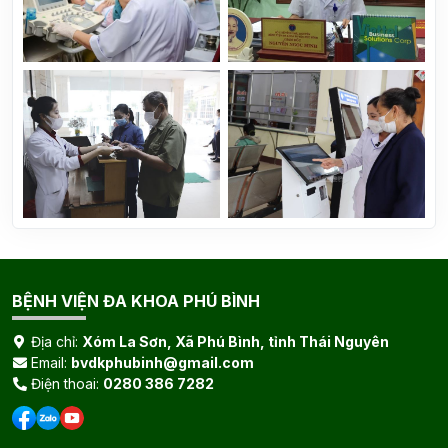
BỆNH VIỆN ĐA KHOA PHÚ BÌNH
Địa chỉ:
Xóm La Sơn, Xã Phú Bình, tỉnh Thái Nguyên
Email:
bvdkphubinh@gmail.com
Điện thoai:
0280 386 7282