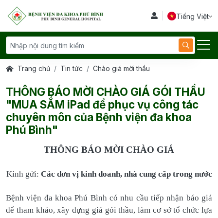
Tiếng Việt
Trang chủ
Tin tức
Chào giá mời thầu
THÔNG BÁO MỜI CHÀO GIÁ GÓI THẦU
"MUA SẮM iPad để phục vụ công tác
chuyên môn của Bệnh viện đa khoa
Phú Bình"
THÔNG BÁO MỜI CHÀO GIÁ
Kính gửi:
Các đơn vị kinh doanh, nhà cung cấp trong nước
Bệnh viện đa khoa Phú Bình có nhu cầu tiếp nhận báo giá
để tham khảo, xây dựng giá gói thầu, làm cơ sở tổ chức lựa