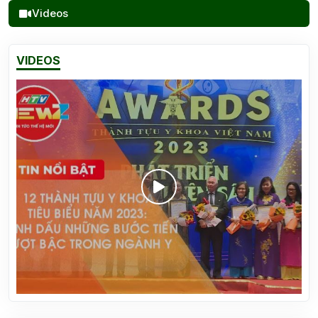
Videos
VIDEOS
Vinh danh 12 thành tựu y khoa Việt Nam 2023