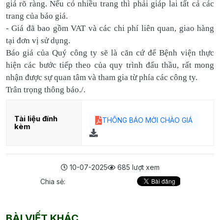
giá rõ ràng. Nếu có nhiều trang thì phải giáp lai tất cả các
trang của báo giá.
- Giá đã bao gồm VAT và các chi phí liên quan, giao hàng
tại đơn vị sử dụng.
Báo giá của Quý công ty sẽ là căn cứ để Bệnh viện thực
hiện các bước tiếp theo của quy trình đấu thầu, rất mong
nhận được sự quan tâm và tham gia từ phía các công ty.
Trân trọng thông báo./.
Tài liệu đính
THÔNG BÁO MỜI CHÀO GIÁ
kèm
10-07-2025
685 lượt xem
Chia sẻ:
BÀI VIẾT KHÁC