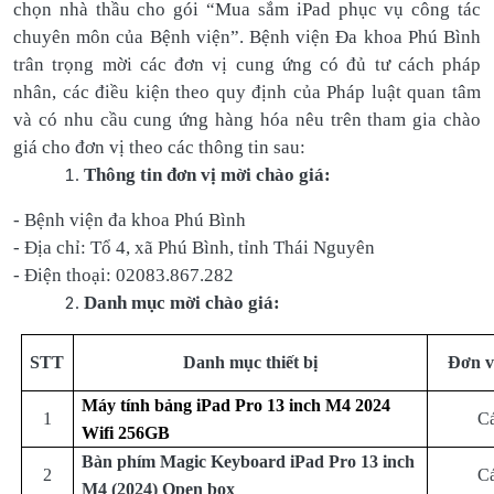
chọn nhà thầu cho gói “Mua sắm iPad phục vụ công tác
chuyên môn của Bệnh viện”. Bệnh viện Đa khoa Phú Bình
trân trọng mời các đơn vị cung ứng có đủ tư cách pháp
nhân, các điều kiện theo quy định của Pháp luật quan tâm
và có nhu cầu cung ứng hàng hóa nêu trên tham gia chào
giá cho đơn vị theo các thông tin sau:
Thông tin đơn vị mời chào giá:
- Bệnh viện đa khoa Phú Bình
- Địa chỉ: Tổ 4, xã Phú Bình, tỉnh Thái Nguyên
- Điện thoại: 02083.867.282
Danh mục mời chào giá:
STT
Danh mục thiết bị
Đơn vị
Máy tính bảng iPad Pro 13 inch M4 2024
1
Cá
Wifi 256GB
Bàn phím Magic Keyboard iPad Pro 13 inch
2
Cá
M4 (2024) Open box