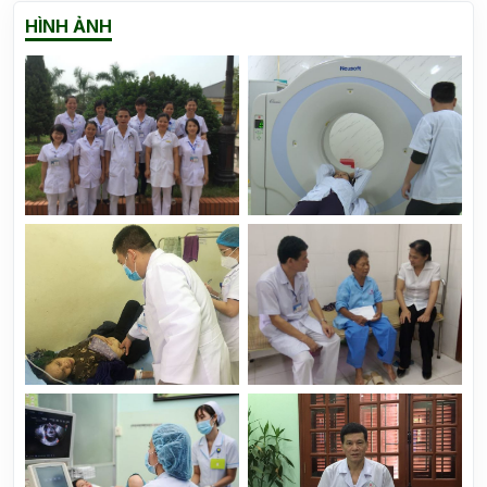
HÌNH ẢNH