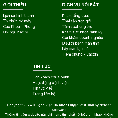
GIỚI THIỆU
DỊCH VỤ NỔI BẬT
Lịch sử hình thành
Khám tổng quát
Tổ chức bộ máy
Thai sản trọn gói
Các Khoa - Phòng
Tầm soát ung thư
Đội ngũ bác sĩ
Khám sức khỏe định kỳ
Gói khám doanh nghiệp
Điều trị bệnh mãn tính
Lấy máu tại nhà
Tiêm chủng - Vacxin
TIN TỨC
Lịch khám chữa bệnh
Hoạt động bệnh viện
Tin tức y tế
Trang liên hệ
Copyright 2024 ©
Bệnh Viện Đa Khoa Huyện Phú Bình
by
Nencer
Software
Thông tin trên website này chỉ mang tính chất nội bộ tham khảo; không