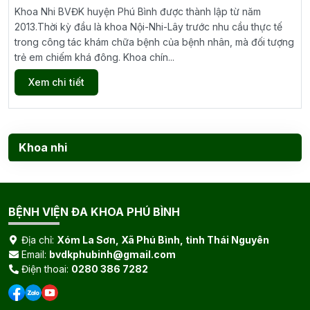
Khoa Nhi BVĐK huyện Phú Bình được thành lập từ năm
2013.Thời kỳ đầu là khoa Nội-Nhi-Lây trước nhu cầu thực tế
trong công tác khám chữa bệnh của bệnh nhân, mà đối tượng
trẻ em chiếm khá đông. Khoa chín...
Xem chi tiết
Khoa nhi
BỆNH VIỆN ĐA KHOA PHÚ BÌNH
Địa chỉ:
Xóm La Sơn, Xã Phú Bình, tỉnh Thái Nguyên
Email:
bvdkphubinh@gmail.com
Điện thoai:
0280 386 7282