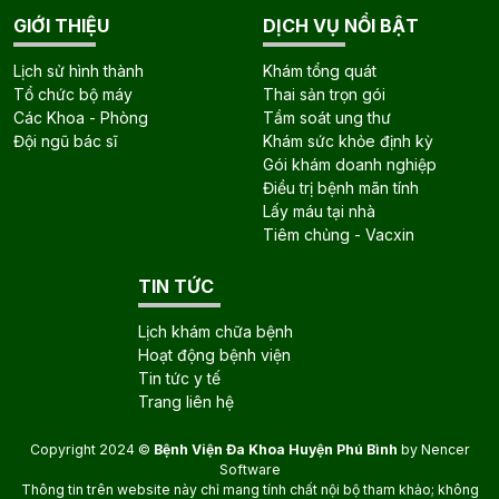
GIỚI THIỆU
DỊCH VỤ NỔI BẬT
Lịch sử hình thành
Khám tổng quát
Tổ chức bộ máy
Thai sản trọn gói
Các Khoa - Phòng
Tầm soát ung thư
Đội ngũ bác sĩ
Khám sức khỏe định kỳ
Gói khám doanh nghiệp
Điều trị bệnh mãn tính
Lấy máu tại nhà
Tiêm chủng - Vacxin
TIN TỨC
Lịch khám chữa bệnh
Hoạt động bệnh viện
Tin tức y tế
Trang liên hệ
Copyright 2024 ©
Bệnh Viện Đa Khoa Huyện Phú Bình
by
Nencer
Software
Thông tin trên website này chỉ mang tính chất nội bộ tham khảo; không