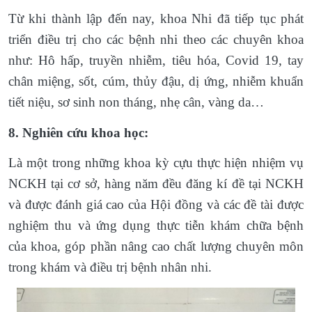
Từ khi thành lập đến nay, khoa Nhi đã tiếp tục phát
triển điều trị cho các bệnh nhi theo các chuyên khoa
như: Hô hấp, truyền nhiễm, tiêu hóa, Covid 19, tay
chân miệng, sốt, cúm, thủy đậu, dị ứng, nhiễm khuẩn
tiết niệu, sơ sinh non tháng, nhẹ cân, vàng da…
8. Nghiên cứu khoa học:
Là một trong những khoa kỳ cựu thực hiện nhiệm vụ
NCKH tại cơ sở, hàng năm đều đăng kí đề tại NCKH
và được đánh giá cao của Hội đồng và các đề tài được
nghiệm thu và ứng dụng thực tiễn khám chữa bệnh
của khoa, góp phần nâng cao chất lượng chuyên môn
trong khám và điều trị bệnh nhân nhi.