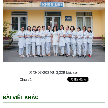
12-03-2024
3,339 lượt xem
Chia sẻ:
BÀI VIẾT KHÁC