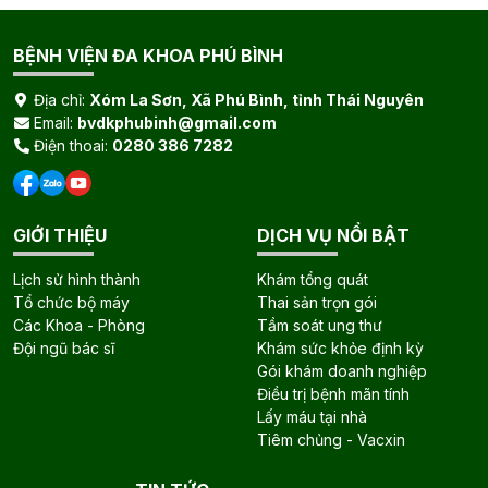
BỆNH VIỆN ĐA KHOA PHÚ BÌNH
Địa chỉ:
Xóm La Sơn, Xã Phú Bình, tỉnh Thái Nguyên
Email:
bvdkphubinh@gmail.com
Điện thoai:
0280 386 7282
GIỚI THIỆU
DỊCH VỤ NỔI BẬT
Lịch sử hình thành
Khám tổng quát
Tổ chức bộ máy
Thai sản trọn gói
Các Khoa - Phòng
Tầm soát ung thư
Đội ngũ bác sĩ
Khám sức khỏe định kỳ
Gói khám doanh nghiệp
Điều trị bệnh mãn tính
Lấy máu tại nhà
Tiêm chủng - Vacxin