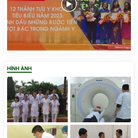
Vinh danh 12 thành tựu y khoa Việt Nam 2023
HÌNH ẢNH