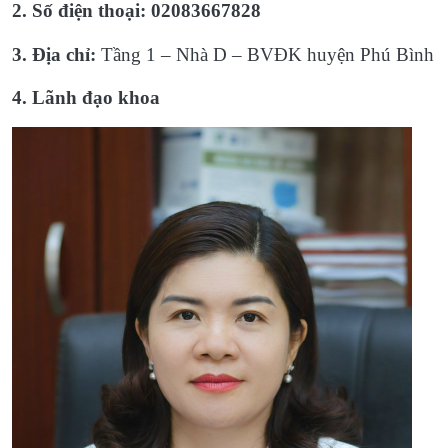
2. Số điện thoại: 02083667828
3. Địa chỉ:
Tầng 1 – Nhà D – BVĐK huyện Phú Bình
4. Lãnh đạo khoa