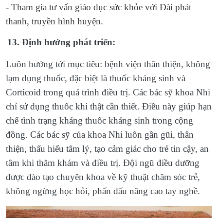
- Tham gia tư vấn giáo dục sức khỏe với Đài phát
thanh, truyền hình huyện.
13. Định hướng phát triển:
Luôn hướng tới mục tiêu: bệnh viện thân thiện, không
lạm dụng thuốc, đặc biệt là thuốc kháng sinh và
Corticoid trong quá trình điều trị. Các bác sỹ khoa Nhi
chỉ sử dụng thuốc khi thật cần thiết. Điều này giúp hạn
chế tình trạng kháng thuốc kháng sinh trong cộng
đồng. Các bác sỹ của khoa Nhi luôn gần gũi, thân
thiện, thấu hiểu tâm lý, tạo cảm giác cho trẻ tin cậy, an
tâm khi thăm khám và điều trị. Đội ngũ điều dưỡng
được đào tạo chuyên khoa về kỹ thuật chăm sóc trẻ,
không ngừng học hỏi, phấn đấu nâng cao tay nghề.