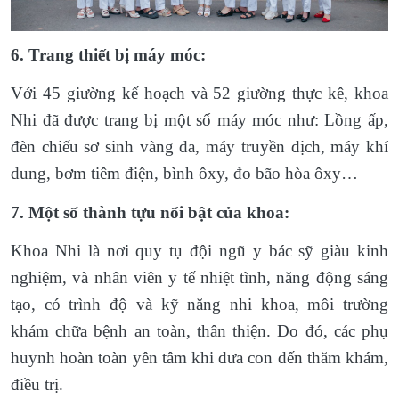
6. Trang thiết bị máy móc:
Với 45 giường kế hoạch và 52 giường thực kê, khoa
Nhi đã được trang bị một số máy móc như: Lồng ấp,
đèn chiếu sơ sinh vàng da, máy truyền dịch, máy khí
dung, bơm tiêm điện, bình ôxy, đo bão hòa ôxy…
7. Một số thành tựu nổi bật của khoa:
Khoa Nhi là nơi quy tụ đội ngũ y bác sỹ giàu kinh
nghiệm, và nhân viên y tế nhiệt tình, năng động sáng
tạo, có trình độ và kỹ năng nhi khoa, môi trường
khám chữa bệnh an toàn, thân thiện. Do đó, các phụ
huynh hoàn toàn yên tâm khi đưa con đến thăm khám,
điều trị.