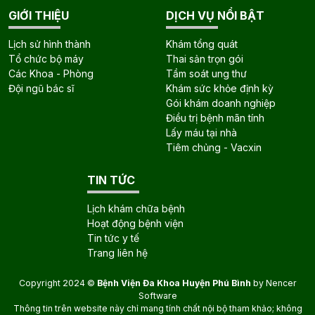
GIỚI THIỆU
DỊCH VỤ NỔI BẬT
Lịch sử hình thành
Khám tổng quát
Tổ chức bộ máy
Thai sản trọn gói
Các Khoa - Phòng
Tầm soát ung thư
Đội ngũ bác sĩ
Khám sức khỏe định kỳ
Gói khám doanh nghiệp
Điều trị bệnh mãn tính
Lấy máu tại nhà
Tiêm chủng - Vacxin
TIN TỨC
Lịch khám chữa bệnh
Hoạt động bệnh viện
Tin tức y tế
Trang liên hệ
Copyright 2024 ©
Bệnh Viện Đa Khoa Huyện Phú Bình
by
Nencer
Software
Thông tin trên website này chỉ mang tính chất nội bộ tham khảo; không