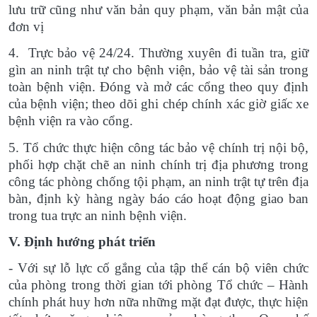
lưu trữ cũng như văn bản quy phạm, văn bản mật của
đơn vị
4. Trực bảo vệ 24/24. Thường xuyên đi tuần tra, giữ
gìn an ninh trật tự cho bệnh viện, bảo vệ tài sản trong
toàn bệnh viện. Đóng và mở các cổng theo quy định
của bệnh viện; theo dõi ghi chép chính xác giờ giấc xe
bệnh viện ra vào cổng.
5. Tổ chức thực hiện công tác bảo vệ chính trị nội bộ,
phối hợp chặt chẽ an ninh chính trị địa phương trong
công tác phòng chống tội phạm, an ninh trật tự trên địa
bàn, định kỳ hàng ngày báo cáo hoạt động giao ban
trong tua trực an ninh bệnh viện.
V. Định hướng phát triển
- Với sự lỗ lực cố gắng của tập thể cán bộ viên chức
của phòng trong thời gian tới phòng Tổ chức – Hành
chính phát huy hơn nữa những mặt đạt được, thực hiện