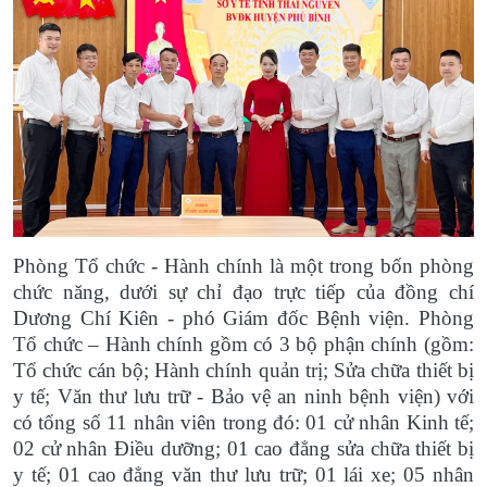
Phòng Tổ chức - Hành chính là một trong bốn phòng
chức năng, dưới sự chỉ đạo trực tiếp của đồng chí
Dương Chí Kiên - phó Giám đốc Bệnh viện. Phòng
Tổ chức – Hành chính gồm có 3 bộ phận chính (gồm:
Tổ chức cán bộ; Hành chính quản trị; Sửa chữa thiết bị
y tế; Văn thư lưu trữ - Bảo vệ an ninh bệnh viện) với
có tổng số 11 nhân viên trong đó: 01 cử nhân Kinh tế;
02 cử nhân Điều dưỡng; 01 cao đẳng sửa chữa thiết bị
y tế; 01 cao đẳng văn thư lưu trữ; 01 lái xe; 05 nhân