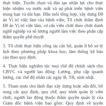
thực hiện. Tuyển chọn và đào tạo nhân lực cho thực
hiện nhiệm vụ trước mắt và sự phát triển bệnh viện
trung hạn và dài hạn. Đầu mối tổng hợp, xây dựng Đề
án Vị trí việc làm của bệnh viện; Tổ chức thẩm định
Đề án Vị trí việc làm, cơ cấu viên chức theo chức danh
nghề nghiệp và số lượng người làm việc theo phân cấp
thẩm quyền phê duyệt.
3. Tổ chức thực hiện công tác cán bộ, quản lí hồ sơ lý
lịch theo phương pháp khoa học, làm thống kê báo
cáo theo quy định.
4. Thực hiện nghiêm túc mọi chế độ chính sách cho
CBVC và người lao động: Lương, phụ cấp quanh
lương, các chế độ nhân các ngày lễ, Tết, sinh nhật.
5. Tham mưu cho lãnh đạo xây dựng hoặc sửa đổi, bổ
sung các quy định, quy chế, quy trình quản lý viên
chức, người lao động thuộc thẩm quyền quản lý của
Giám đốc bệnh viện bao gồm: Quy định về tuyển