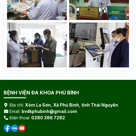
BỆNH VIỆN ĐA KHOA PHÚ BÌNH
Địa chỉ:
Xóm La Sơn, Xã Phú Bình, tỉnh Thái Nguyên
Email:
bvdkphubinh@gmail.com
Điện thoai:
0280 386 7282