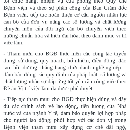
tốt chức năng, nhiệm vụ của phòng theo Quy chế
Bệnh viện và theo sự phân công của Ban Giám đốc
Bệnh viện, tiếp tục hoàn thiện cơ cấu nguồn nhân lực
cán bộ của đơn vị; nâng cao số lượng và chất lượng
chuyên môn của đội ngũ cán bộ chuyên viên theo
hướng chuẩn hóa và hiện đại hóa, theo danh mục vị trí
việc làm.
- Tham mưu cho BGĐ thực hiện các công tác tuyển
dụng, sử dụng, quy hoạch, bổ nhiệm, điều động, đào
tạo, bồi dưỡng, thăng hạng chức danh nghề nghiệp…
đảm bảo đúng các quy định của pháp luật, số lượng và
chất lượng nhân sự đáp ứng tốt yêu cầu công việc theo
Đề án Vị trí việc làm đã được phê duyệt.
- Tiếp tục tham mưu cho BGĐ thực hiện đúng và đầy
đủ các chính sách về lao động, tiền lương của Nhà
nước và của ngành Y tế, đảm bảo quyền lợi hợp pháp
cho người lao động; phối hợp với các đơn vị trong
Bệnh viện tham mưu xây dựng cơ chế đãi ngộ,