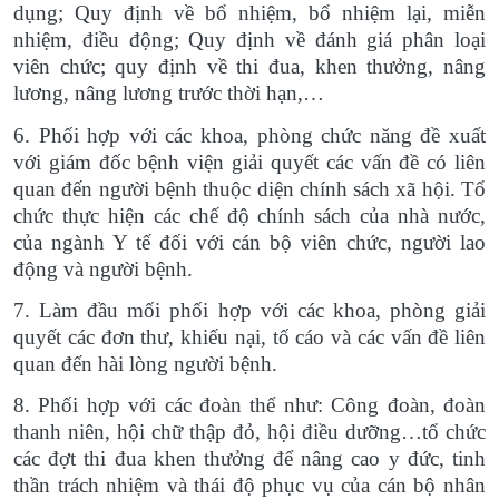
dụng; Quy định về bổ nhiệm, bổ nhiệm lại, miễn
nhiệm, điều động; Quy định về đánh giá phân loại
viên chức; quy định về thi đua, khen thưởng, nâng
lương, nâng lương trước thời hạn,…
6. Phối hợp với các khoa, phòng chức năng đề xuất
với giám đốc bệnh viện giải quyết các vấn đề có liên
quan đến người bệnh thuộc diện chính sách xã hội. Tổ
chức thực hiện các chế độ chính sách của nhà nước,
của ngành Y tế đối với cán bộ viên chức, người lao
động và người bệnh.
7. Làm đầu mối phối hợp với các khoa, phòng giải
quyết các đơn thư, khiếu nại, tố cáo và các vấn đề liên
quan đến hài lòng người bệnh.
8. Phối hợp với các đoàn thể như: Công đoàn, đoàn
thanh niên, hội chữ
thập đỏ, hội điều dưỡng…tổ chức
các đợt thi đua khen thưởng để nâng cao y đức, tinh
thần trách nhiệm và thái độ phục vụ của cán bộ nhân