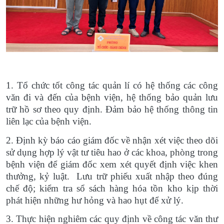
1. Tổ chức tốt công tác quản lí có hệ thống các công
văn đi và đến của bệnh viện, hệ thống bảo quản lưu
trữ hồ sơ theo quy định. Đảm bảo hệ thống thông tin
liên lạc của bệnh viện.
2. Định kỳ báo cáo giám đốc về nhận xét việc theo dõi
sử dụng hợp lý vật tư tiêu hao ở các khoa, phòng trong
bệnh viện để giám đốc xem xét quyết định việc khen
thưởng, kỷ luật. Lưu trữ phiếu xuất nhập theo đúng
chế độ; kiểm tra sổ sách hàng hóa tồn kho kịp thời
phát hiện những hư hỏng và hao hụt để xử lý.
3. Thực hiện nghiêm các quy định về công tác văn thư