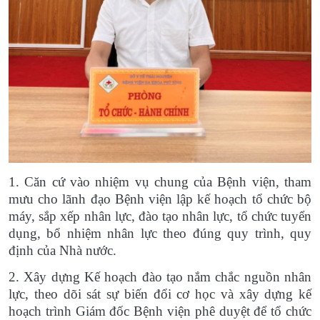
1. Căn cứ vào nhiệm vụ chung của Bệnh viện, tham
mưu cho lãnh đạo Bệnh viện lập kế hoạch tổ chức bộ
máy, sắp xếp nhân lực, đào tạo nhân lực, tổ chức tuyển
dụng, bổ nhiệm nhân lực theo đúng quy trình, quy
định của Nhà nước.
2. Xây dựng Kế hoạch đào tạo nắm chắc nguồn nhân
lực, theo dõi sát sự biến đổi cơ học và xây dựng kế
hoạch trình Giám đốc Bệnh viện phê duyệt để tổ chức