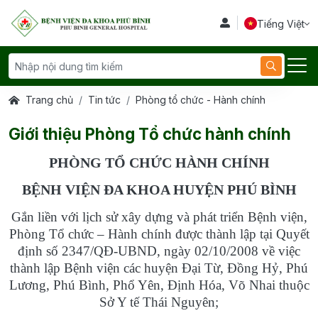
Tiếng Việt
Trang chủ
Tin tức
Phòng tổ chức - Hành chính
Giới thiệu Phòng Tổ chức hành chính
PHÒNG TỔ CHỨC HÀNH CHÍNH
BỆNH VIỆN ĐA KHOA HUYỆN PHÚ BÌNH
Gắn liền với lịch sử xây dựng và phát triển Bệnh viện,
Phòng Tổ chức – Hành chính được thành lập tại Quyết
định số 2347/QĐ-UBND, ngày 02/10/2008 về việc
thành lập Bệnh viện các huyện Đại Từ, Đồng Hỷ, Phú
Lương, Phú Bình, Phổ Yên, Định Hóa, Võ Nhai thuộc
Sở Y tế Thái Nguyên;