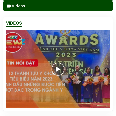
Videos
VIDEOS
Vinh danh 12 thành tựu y khoa Việt Nam 2023