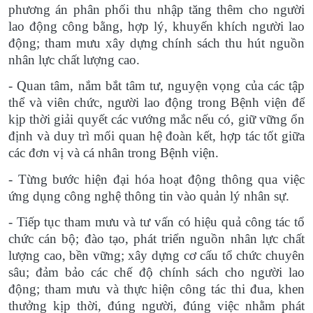
phương án phân phối thu nhập tăng thêm cho người
lao động công bằng, hợp lý, khuyến khích người lao
động; tham mưu xây dựng chính sách thu hút nguồn
nhân lực chất lượng cao.
- Quan tâm, nắm bắt tâm tư, nguyện vọng của các tập
thể và viên chức, người lao động trong Bệnh viện để
kịp thời giải quyết các vướng mắc nếu có, giữ vững ổn
định và duy trì mối quan hệ đoàn kết, hợp tác tốt giữa
các đơn vị và cá nhân trong Bệnh viện.
- Từng bước hiện đại hóa hoạt động thông qua việc
ứng dụng công nghệ thông tin vào quản lý nhân sự.
- Tiếp tục tham mưu và tư vấn có hiệu quả công tác tổ
chức cán bộ; đào tạo, phát triển nguồn nhân lực chất
lượng cao, bền vững; xây dựng cơ cấu tổ chức chuyên
sâu; đảm bảo các chế độ chính sách cho người lao
động; tham mưu và thực hiện công tác thi đua, khen
thưởng kịp thời, đúng người, đúng việc nhằm phát