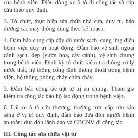
của bệnh viện. Điều động xe ô tô đi công tác và cấp
cứu theo quy định.
3. Tổ chức, thực hiện sửa chữa nhà cửa, duy tu, bảo
dưỡng các máy thông dụng theo kế hoạch.
4. Đảm bảo cung cấp đầy đủ nước sạch, cung ứng điện
bệnh viện duy trì hoạt động. Đảm bảo vệ sinh ngoại
cảnh sạch, đẹp (vườn hoa, cây cảnh), vệ sinh chung
trong bệnh viện. Định kỳ tổ chức kiểm tra thống xử lý
nước thải, hệ thống cống rãnh thông thoát trong bệnh
viện, hệ thống phòng cháy chữa cháy.
5. Đảm bảo công tác trật tự trị an chung. Tham gia
kiểm tra công tác bảo hộ lao động trong bệnh viện.
6. Lái xe ô tô cứu thương, thường trực cấp cứu sẵn
sàng ở vị trí quy định, đảm bảo đưa đón người bệnh
an toàn; đưa đón lãnh đạo và CBCNV đi công tác.
III. Công tác sửa chữa vật tư