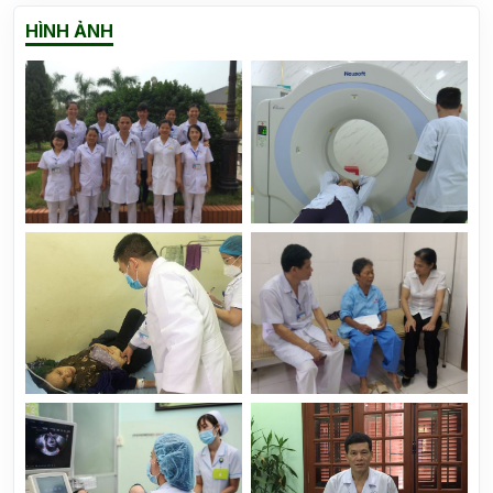
HÌNH ẢNH