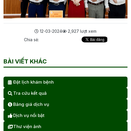
12-03-2024
2,927 lượt xem
Chia sẻ:
BÀI VIẾT KHÁC
Đặt lịch khám bệnh
Tra cứu kết quả
Bảng giá dịch vụ
Dịch vụ nổi bật
Thư viện ảnh